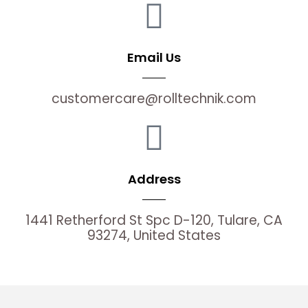
Email Us
customercare@rolltechnik.com
Address
1441 Retherford St Spc D-120, Tulare, CA
93274, United States